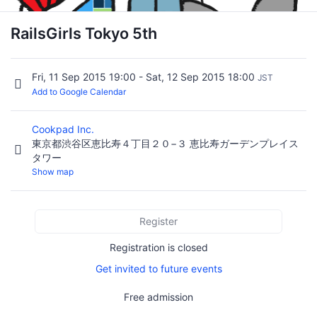
RailsGirls Tokyo 5th
Fri, 11 Sep 2015 19:00 - Sat, 12 Sep 2015 18:00
JST
Add to Google Calendar
Cookpad Inc.
東京都渋谷区恵比寿４丁目２０−３ 恵比寿ガーデンプレイス
タワー
Show map
Register
Registration is closed
Get invited to future events
Free admission