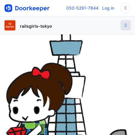
050-5291-7844
Log in
railsgirls-tokyo