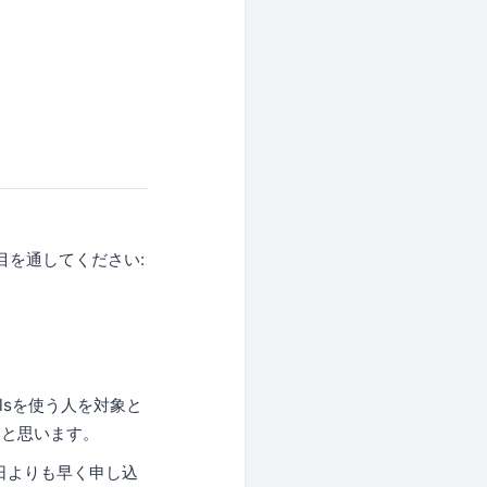
に目を通してください:
ilsを使う人を対象と
いと思います。
期日よりも早く申し込