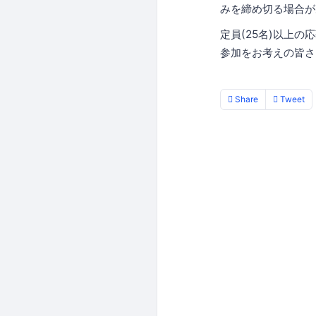
みを締め切る場合が
定員(25名)以上
参加をお考えの皆さ
Share
Tweet