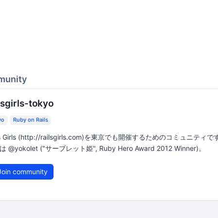
munity
lsgirls-tokyo
yo
Ruby on Rails
ls Girls (http://railsgirls.com)を東京でも開催するためのコミュニティ
 @yokolet ("サーブレット姫", Ruby Hero Award 2012 Winner)。
oin community