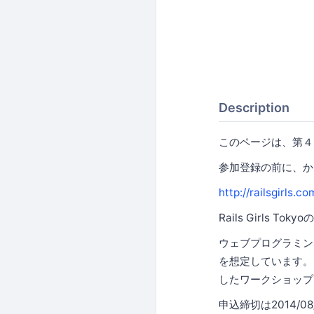
Description
このページは、第４回 
参加登録の前に、かなら
http://railsgirls.c
Rails Girls To
ウェブプログラミン
を想定しています。Ra
したワークショップ
申込締切は2014