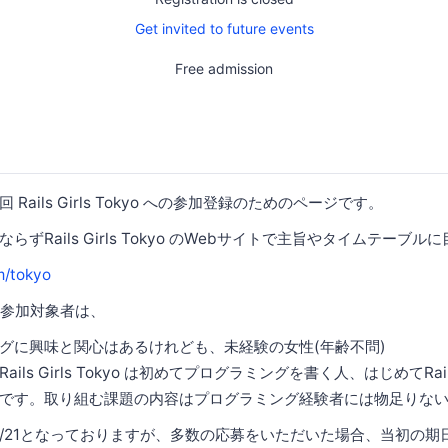
Get invited to future events
Free admission
Rails Girls Tokyo への参加登録のためのページです。
ずRails Girls Tokyo のWebサイトで主旨やタイムテーブル
om/tokyo
kyoの参加対象者は、
グに興味と関心はあるけれども、未経験の女性(年齢不問)
ils Girls Tokyo は初めてプログラミングを書く人、はじめてRa
です。取り組む課題の内容はプログラミング経験者には物足りな
/08/21となっておりますが、多数の応募をいただいた場合、当初の